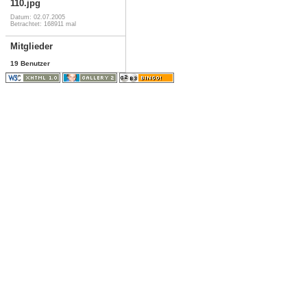
110.jpg
Datum: 02.07.2005
Betrachtet: 168911 mal
Mitglieder
19 Benutzer