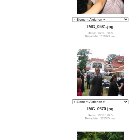
IMG_0581.jpg
Datum: 02.07.2005
Betrachtet: 233893 mal
IMG_0570.jpg
Datum: 02.07.2005
Betrachtet: 225055 mal