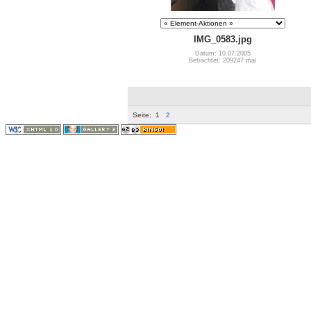
IMG_0583.jpg
Datum: 10.07.2005
Betrachtet: 209247 mal
Seite:
1
2