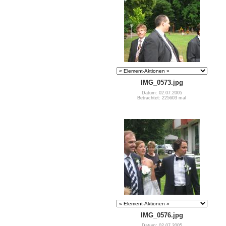
IMG_0573.jpg
Datum: 02.07.2005
Betrachtet: 225603 mal
IMG_0576.jpg
Datum: 02.07.2005