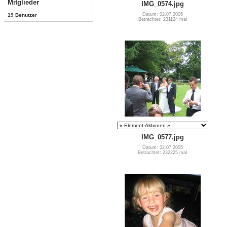
Mitglieder
IMG_0574.jpg
Datum: 02.07.2005
19 Benutzer
Betrachtet: 231124 mal
IMG_0577.jpg
Datum: 02.07.2005
Betrachtet: 232225 mal