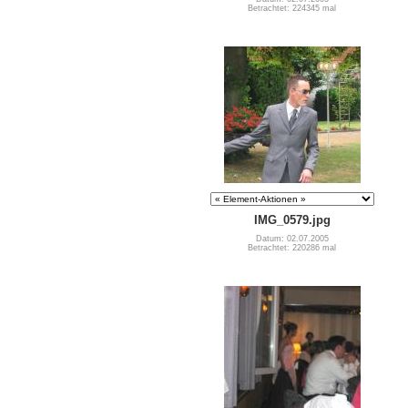
Betrachtet: 224345 mal
IMG_0579.jpg
Datum: 02.07.2005
Betrachtet: 220286 mal