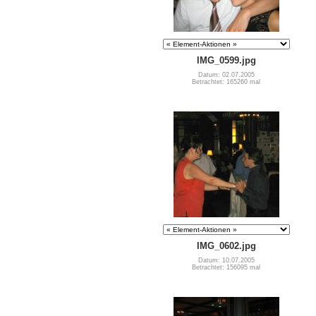
IMG_0599.jpg
Datum: 02.07.2005
Betrachtet: 165260 mal
IMG_0602.jpg
Datum: 10.07.2005
Betrachtet: 156095 mal