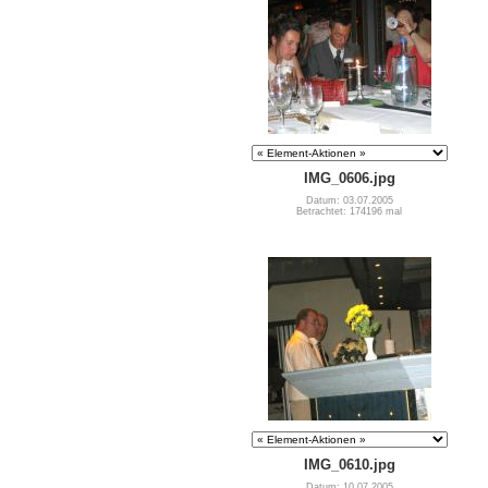
IMG_0606.jpg
Datum: 03.07.2005
Betrachtet: 174196 mal
IMG_0610.jpg
Datum: 10.07.2005