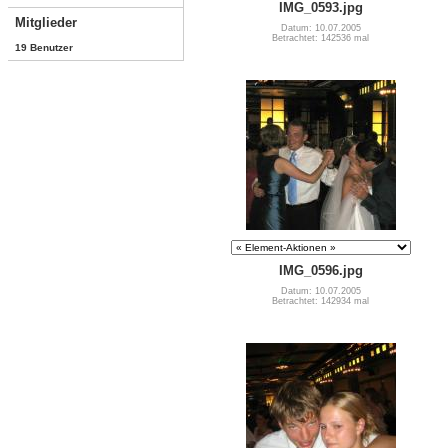
IMG_0593.jpg
Mitglieder
Datum: 10.07.2005
Betrachtet: 142536 mal
19 Benutzer
IMG_0596.jpg
Datum: 10.07.2005
Betrachtet: 142934 mal