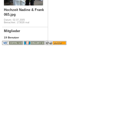
Hochzeit Nadine & Frank
065.jpg
Datum: 02.07.2005
Betrachtet: 173026 mal
Mitglieder
19 Benutzer