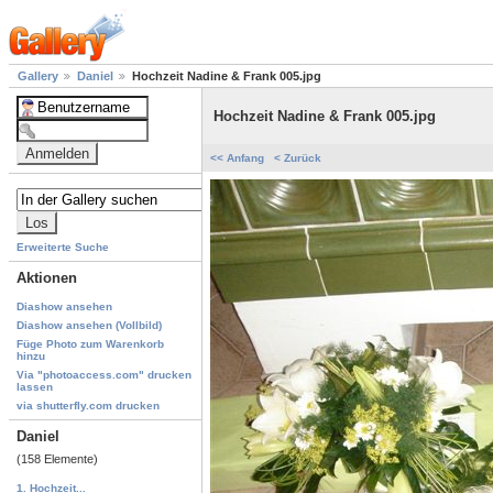
Gallery
Daniel
Hochzeit Nadine & Frank 005.jpg
Hochzeit Nadine & Frank 005.jpg
<< Anfang
< Zurück
Erweiterte Suche
Aktionen
Diashow ansehen
Diashow ansehen (Vollbild)
Füge Photo zum Warenkorb
hinzu
Via "photoaccess.com" drucken
lassen
via shutterfly.com drucken
Daniel
(158 Elemente)
1. Hochzeit...