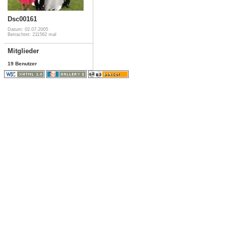
Dsc00161
Datum: 02.07.2005
Betrachtet: 211562 mal
Mitglieder
19 Benutzer