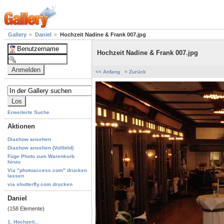
Gallery
Daniel
Hochzeit Nadine & Frank 007.jpg
Hochzeit Nadine & Frank 007.jpg
<< Anfang
< Zurück
Erweiterte Suche
Aktionen
Diashow ansehen
Diashow ansehen (Vollbild)
Füge Photo zum Warenkorb
hinzu
Via "photoaccess.com" drucken
lassen
via shutterfly.com drucken
Daniel
(158 Elemente)
1. Hochzeit...