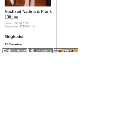
Hochzeit Nadine & Frank
138.jpg
Datum: 03.07.2005
Betrachtet: 171878 mal
Mitglieder
19 Benutzer