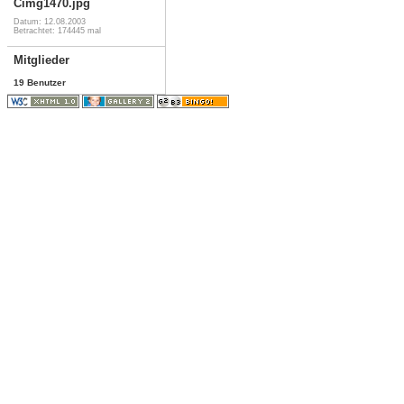
Cimg1470.jpg
Datum: 12.08.2003
Betrachtet: 174445 mal
Mitglieder
19 Benutzer