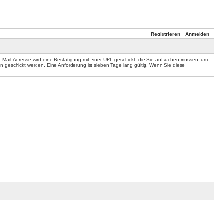
Registrieren
Anmelden
 E-Mail-Adresse wird eine Bestätigung mit einer URL geschickt, die Sie aufsuchen müssen, um
n geschickt werden. Eine Anforderung ist sieben Tage lang gültig. Wenn Sie diese