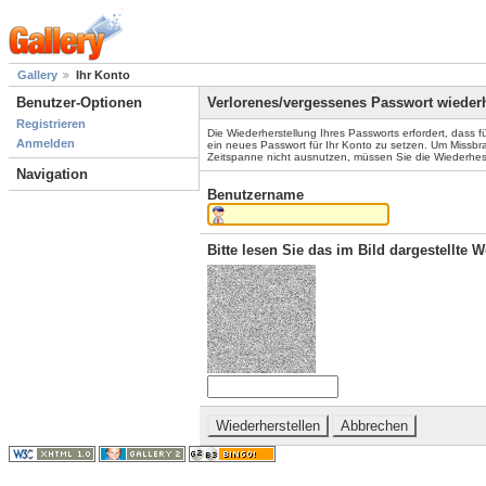
Gallery
Ihr Konto
Benutzer-Optionen
Verlorenes/vergessenes Passwort wiederh
Registrieren
Die Wiederherstellung Ihres Passworts erfordert, dass 
Anmelden
ein neues Passwort für Ihr Konto zu setzen. Um Missbr
Zeitspanne nicht ausnutzen, müssen Sie die Wiederhest
Navigation
Benutzername
Bitte lesen Sie das im Bild dargestellte 