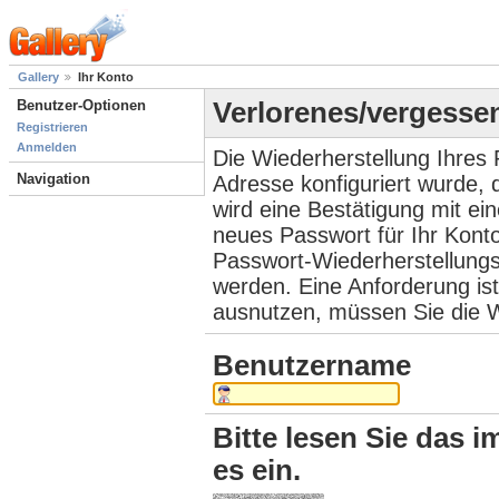
Gallery
Ihr Konto
Benutzer-Optionen
Verlorenes/vergesse
Registrieren
Anmelden
Die Wiederherstellung Ihres 
Navigation
Adresse konfiguriert wurde,
wird eine Bestätigung mit ei
neues Passwort für Ihr Kont
Passwort-Wiederherstellungs
werden. Eine Anforderung ist
ausnutzen, müssen Sie die W
Benutzername
Bitte lesen Sie das i
es ein.