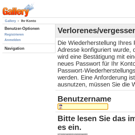
Gallery
Ihr Konto
Benutzer-Optionen
Verlorenes/vergesse
Registrieren
Anmelden
Die Wiederherstellung Ihres 
Navigation
Adresse konfiguriert wurde,
wird eine Bestätigung mit ei
neues Passwort für Ihr Kont
Passwort-Wiederherstellungs
werden. Eine Anforderung ist
ausnutzen, müssen Sie die W
Benutzername
Bitte lesen Sie das i
es ein.