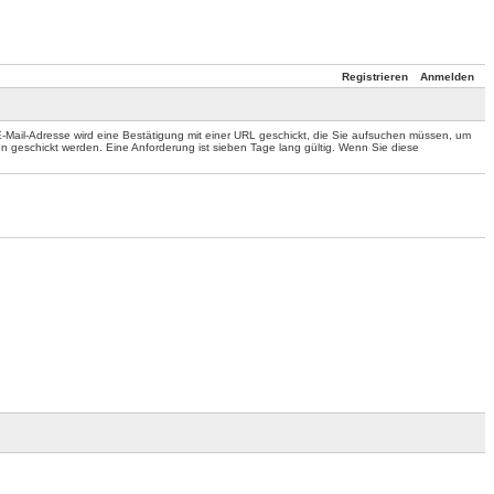
Registrieren
Anmelden
 E-Mail-Adresse wird eine Bestätigung mit einer URL geschickt, die Sie aufsuchen müssen, um
n geschickt werden. Eine Anforderung ist sieben Tage lang gültig. Wenn Sie diese