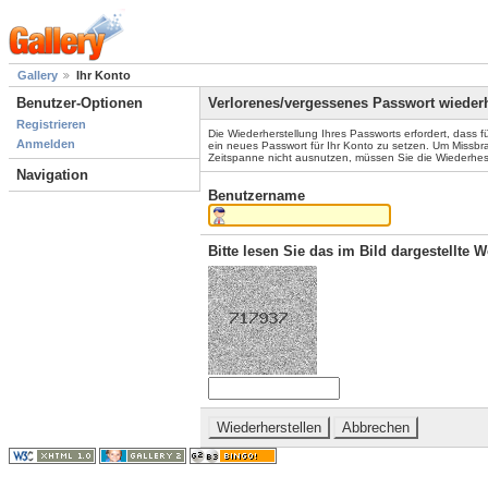
Gallery
Ihr Konto
Benutzer-Optionen
Verlorenes/vergessenes Passwort wiederh
Registrieren
Die Wiederherstellung Ihres Passworts erfordert, dass 
Anmelden
ein neues Passwort für Ihr Konto zu setzen. Um Missbr
Zeitspanne nicht ausnutzen, müssen Sie die Wiederhest
Navigation
Benutzername
Bitte lesen Sie das im Bild dargestellte 