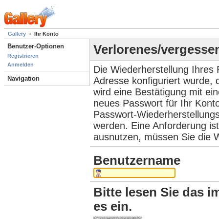
Gallery
Ihr Konto
Benutzer-Optionen
Verlorenes/vergesse
Registrieren
Anmelden
Die Wiederherstellung Ihres 
Navigation
Adresse konfiguriert wurde,
wird eine Bestätigung mit ei
neues Passwort für Ihr Kont
Passwort-Wiederherstellungs
werden. Eine Anforderung ist
ausnutzen, müssen Sie die W
Benutzername
Bitte lesen Sie das i
es ein.