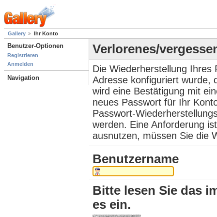
Gallery
Ihr Konto
Benutzer-Optionen
Verlorenes/vergesse
Registrieren
Anmelden
Die Wiederherstellung Ihres 
Navigation
Adresse konfiguriert wurde,
wird eine Bestätigung mit ei
neues Passwort für Ihr Kont
Passwort-Wiederherstellungs
werden. Eine Anforderung ist
ausnutzen, müssen Sie die W
Benutzername
Bitte lesen Sie das i
es ein.