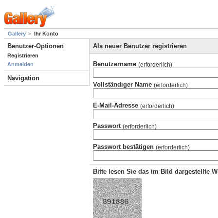
Gallery
Ihr Konto
Benutzer-Optionen
Als neuer Benutzer registrieren
Registrieren
Benutzername
(erforderlich)
Anmelden
Navigation
Vollständiger Name
(erforderlich)
E-Mail-Adresse
(erforderlich)
Passwort
(erforderlich)
Passwort bestätigen
(erforderlich)
Bitte lesen Sie das im Bild dargestellte 