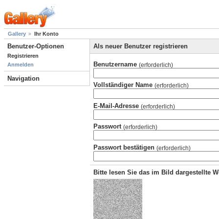
Gallery
Ihr Konto
Benutzer-Optionen
Als neuer Benutzer registrieren
Registrieren
Benutzername
(erforderlich)
Anmelden
Navigation
Vollständiger Name
(erforderlich)
E-Mail-Adresse
(erforderlich)
Passwort
(erforderlich)
Passwort bestätigen
(erforderlich)
Bitte lesen Sie das im Bild dargestellte 