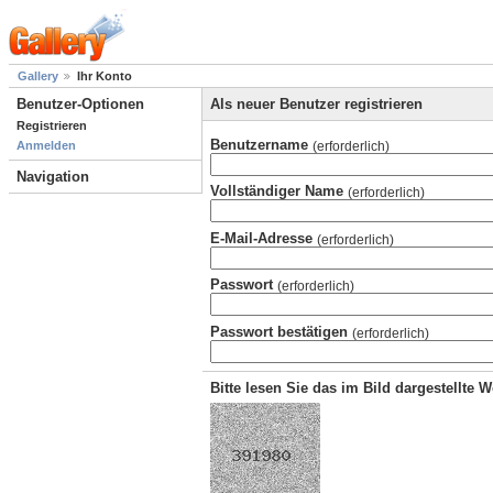
Gallery
Ihr Konto
Benutzer-Optionen
Als neuer Benutzer registrieren
Registrieren
Benutzername
(erforderlich)
Anmelden
Navigation
Vollständiger Name
(erforderlich)
E-Mail-Adresse
(erforderlich)
Passwort
(erforderlich)
Passwort bestätigen
(erforderlich)
Bitte lesen Sie das im Bild dargestellte 