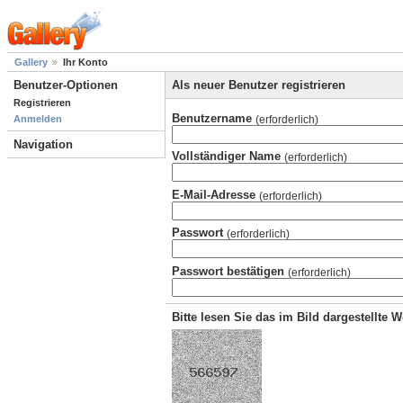
Gallery
Ihr Konto
Benutzer-Optionen
Als neuer Benutzer registrieren
Registrieren
Benutzername
(erforderlich)
Anmelden
Navigation
Vollständiger Name
(erforderlich)
E-Mail-Adresse
(erforderlich)
Passwort
(erforderlich)
Passwort bestätigen
(erforderlich)
Bitte lesen Sie das im Bild dargestellte 