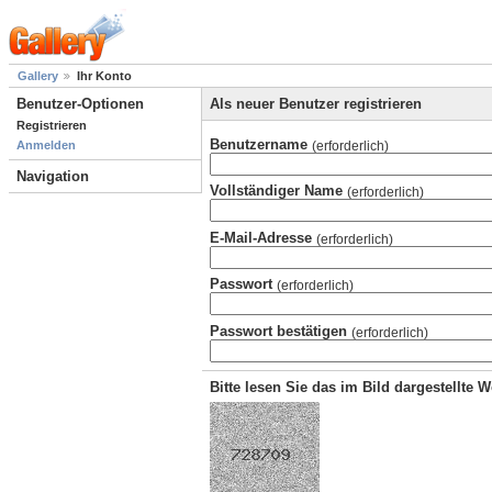
Gallery
Ihr Konto
Benutzer-Optionen
Als neuer Benutzer registrieren
Registrieren
Benutzername
(erforderlich)
Anmelden
Navigation
Vollständiger Name
(erforderlich)
E-Mail-Adresse
(erforderlich)
Passwort
(erforderlich)
Passwort bestätigen
(erforderlich)
Bitte lesen Sie das im Bild dargestellte 