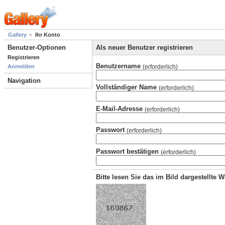
Gallery
Ihr Konto
Benutzer-Optionen
Als neuer Benutzer registrieren
Registrieren
Benutzername
(erforderlich)
Anmelden
Navigation
Vollständiger Name
(erforderlich)
E-Mail-Adresse
(erforderlich)
Passwort
(erforderlich)
Passwort bestätigen
(erforderlich)
Bitte lesen Sie das im Bild dargestellte 