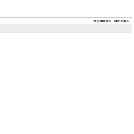
Registrieren
Anmelden