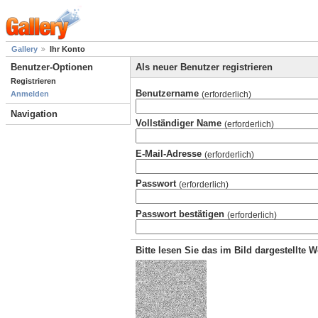
Gallery
Ihr Konto
Benutzer-Optionen
Als neuer Benutzer registrieren
Registrieren
Benutzername
(erforderlich)
Anmelden
Navigation
Vollständiger Name
(erforderlich)
E-Mail-Adresse
(erforderlich)
Passwort
(erforderlich)
Passwort bestätigen
(erforderlich)
Bitte lesen Sie das im Bild dargestellte 