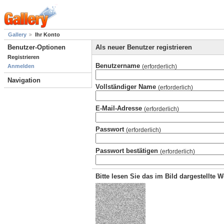
Gallery
Ihr Konto
Benutzer-Optionen
Als neuer Benutzer registrieren
Registrieren
Benutzername
(erforderlich)
Anmelden
Navigation
Vollständiger Name
(erforderlich)
E-Mail-Adresse
(erforderlich)
Passwort
(erforderlich)
Passwort bestätigen
(erforderlich)
Bitte lesen Sie das im Bild dargestellte 