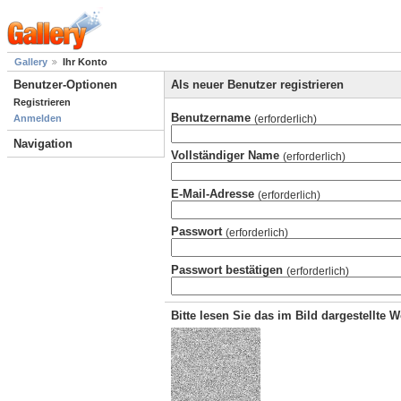
Gallery
Ihr Konto
Benutzer-Optionen
Als neuer Benutzer registrieren
Registrieren
Benutzername
(erforderlich)
Anmelden
Navigation
Vollständiger Name
(erforderlich)
E-Mail-Adresse
(erforderlich)
Passwort
(erforderlich)
Passwort bestätigen
(erforderlich)
Bitte lesen Sie das im Bild dargestellte 