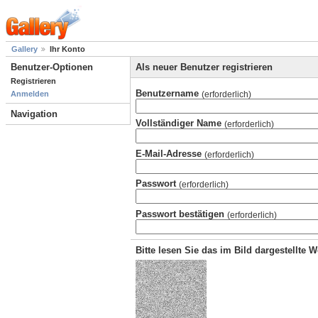
Gallery
Ihr Konto
Benutzer-Optionen
Als neuer Benutzer registrieren
Registrieren
Benutzername
(erforderlich)
Anmelden
Navigation
Vollständiger Name
(erforderlich)
E-Mail-Adresse
(erforderlich)
Passwort
(erforderlich)
Passwort bestätigen
(erforderlich)
Bitte lesen Sie das im Bild dargestellte 