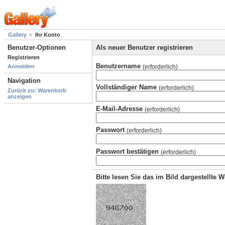
Gallery
Ihr Konto
Benutzer-Optionen
Als neuer Benutzer registrieren
Registrieren
Benutzername
(erforderlich)
Anmelden
Navigation
Vollständiger Name
(erforderlich)
Zurück zu: Warenkorb
anzeigen
E-Mail-Adresse
(erforderlich)
Passwort
(erforderlich)
Passwort bestätigen
(erforderlich)
Bitte lesen Sie das im Bild dargestellte 