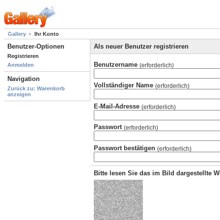
Gallery
Ihr Konto
Benutzer-Optionen
Als neuer Benutzer registrieren
Registrieren
Benutzername
(erforderlich)
Anmelden
Navigation
Vollständiger Name
(erforderlich)
Zurück zu: Warenkorb
anzeigen
E-Mail-Adresse
(erforderlich)
Passwort
(erforderlich)
Passwort bestätigen
(erforderlich)
Bitte lesen Sie das im Bild dargestellte 