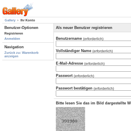
Gallery
Ihr Konto
Benutzer-Optionen
Als neuer Benutzer registrieren
Registrieren
Benutzername
(erforderlich)
Anmelden
Navigation
Vollständiger Name
(erforderlich)
Zurück zu: Warenkorb
anzeigen
E-Mail-Adresse
(erforderlich)
Passwort
(erforderlich)
Passwort bestätigen
(erforderlich)
Bitte lesen Sie das im Bild dargestellte 