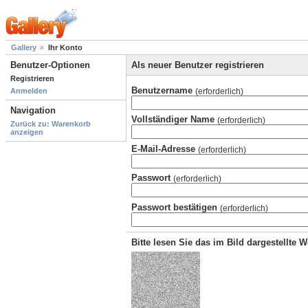
Gallery
Ihr Konto
Benutzer-Optionen
Als neuer Benutzer registrieren
Registrieren
Benutzername
(erforderlich)
Anmelden
Navigation
Vollständiger Name
(erforderlich)
Zurück zu: Warenkorb
anzeigen
E-Mail-Adresse
(erforderlich)
Passwort
(erforderlich)
Passwort bestätigen
(erforderlich)
Bitte lesen Sie das im Bild dargestellte 