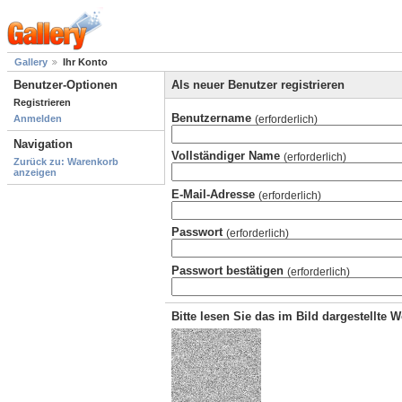
Gallery
Ihr Konto
Benutzer-Optionen
Als neuer Benutzer registrieren
Registrieren
Benutzername
(erforderlich)
Anmelden
Navigation
Vollständiger Name
(erforderlich)
Zurück zu: Warenkorb
anzeigen
E-Mail-Adresse
(erforderlich)
Passwort
(erforderlich)
Passwort bestätigen
(erforderlich)
Bitte lesen Sie das im Bild dargestellte 