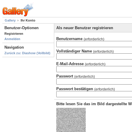
Gallery
Ihr Konto
Benutzer-Optionen
Als neuer Benutzer registrieren
Registrieren
Benutzername
(erforderlich)
Anmelden
Navigation
Vollständiger Name
(erforderlich)
Zurück zu: Diashow (Vollbild)
E-Mail-Adresse
(erforderlich)
Passwort
(erforderlich)
Passwort bestätigen
(erforderlich)
Bitte lesen Sie das im Bild dargestellte 