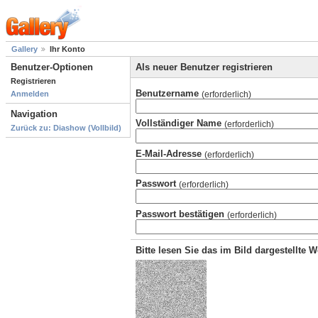
Gallery
Ihr Konto
Benutzer-Optionen
Als neuer Benutzer registrieren
Registrieren
Benutzername
(erforderlich)
Anmelden
Navigation
Vollständiger Name
(erforderlich)
Zurück zu: Diashow (Vollbild)
E-Mail-Adresse
(erforderlich)
Passwort
(erforderlich)
Passwort bestätigen
(erforderlich)
Bitte lesen Sie das im Bild dargestellte 