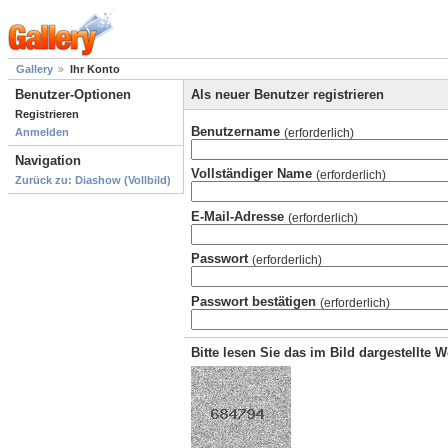
Gallery
Ihr Konto
Benutzer-Optionen
Als neuer Benutzer registrieren
Registrieren
Benutzername
(erforderlich)
Anmelden
Navigation
Vollständiger Name
(erforderlich)
Zurück zu: Diashow (Vollbild)
E-Mail-Adresse
(erforderlich)
Passwort
(erforderlich)
Passwort bestätigen
(erforderlich)
Bitte lesen Sie das im Bild dargestellte 