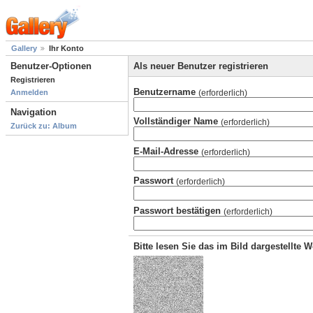
Gallery
Ihr Konto
Benutzer-Optionen
Als neuer Benutzer registrieren
Registrieren
Benutzername
(erforderlich)
Anmelden
Navigation
Vollständiger Name
(erforderlich)
Zurück zu: Album
E-Mail-Adresse
(erforderlich)
Passwort
(erforderlich)
Passwort bestätigen
(erforderlich)
Bitte lesen Sie das im Bild dargestellte 