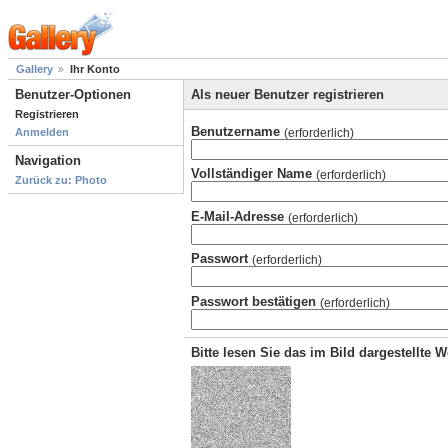
Gallery
Ihr Konto
Benutzer-Optionen
Als neuer Benutzer registrieren
Registrieren
Benutzername
(erforderlich)
Anmelden
Navigation
Vollständiger Name
(erforderlich)
Zurück zu: Photo
E-Mail-Adresse
(erforderlich)
Passwort
(erforderlich)
Passwort bestätigen
(erforderlich)
Bitte lesen Sie das im Bild dargestellte 