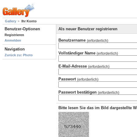
Gallery
Ihr Konto
Benutzer-Optionen
Als neuer Benutzer registrieren
Registrieren
Benutzername
(erforderlich)
Anmelden
Navigation
Vollständiger Name
(erforderlich)
Zurück zu: Photo
E-Mail-Adresse
(erforderlich)
Passwort
(erforderlich)
Passwort bestätigen
(erforderlich)
Bitte lesen Sie das im Bild dargestellte 