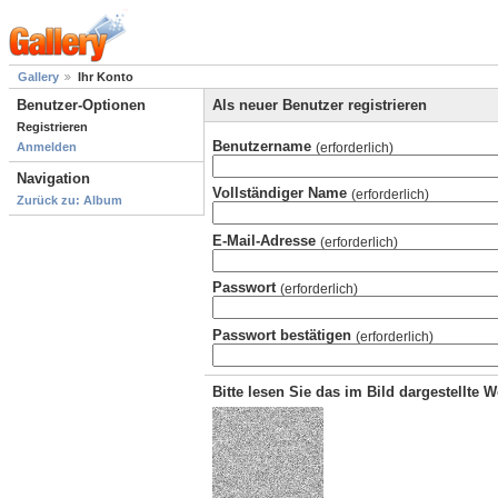
Gallery
Ihr Konto
Benutzer-Optionen
Als neuer Benutzer registrieren
Registrieren
Benutzername
(erforderlich)
Anmelden
Navigation
Vollständiger Name
(erforderlich)
Zurück zu: Album
E-Mail-Adresse
(erforderlich)
Passwort
(erforderlich)
Passwort bestätigen
(erforderlich)
Bitte lesen Sie das im Bild dargestellte 