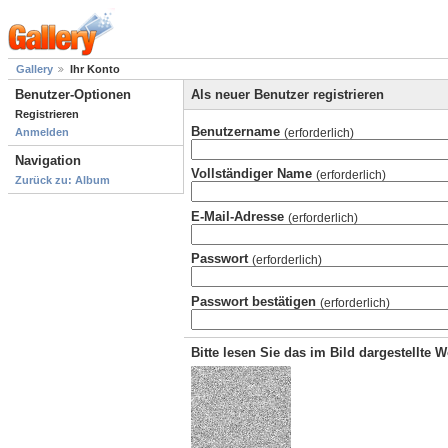
Gallery
Ihr Konto
Benutzer-Optionen
Als neuer Benutzer registrieren
Registrieren
Benutzername
(erforderlich)
Anmelden
Navigation
Vollständiger Name
(erforderlich)
Zurück zu: Album
E-Mail-Adresse
(erforderlich)
Passwort
(erforderlich)
Passwort bestätigen
(erforderlich)
Bitte lesen Sie das im Bild dargestellte 