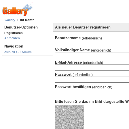
Gallery
Ihr Konto
Benutzer-Optionen
Als neuer Benutzer registrieren
Registrieren
Benutzername
(erforderlich)
Anmelden
Navigation
Vollständiger Name
(erforderlich)
Zurück zu: Album
E-Mail-Adresse
(erforderlich)
Passwort
(erforderlich)
Passwort bestätigen
(erforderlich)
Bitte lesen Sie das im Bild dargestellte 