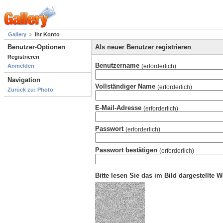
Gallery
Ihr Konto
Benutzer-Optionen
Als neuer Benutzer registrieren
Registrieren
Benutzername
(erforderlich)
Anmelden
Navigation
Vollständiger Name
(erforderlich)
Zurück zu: Photo
E-Mail-Adresse
(erforderlich)
Passwort
(erforderlich)
Passwort bestätigen
(erforderlich)
Bitte lesen Sie das im Bild dargestellte 