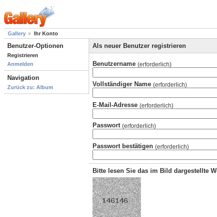
Gallery
Ihr Konto
Benutzer-Optionen
Als neuer Benutzer registrieren
Registrieren
Benutzername
(erforderlich)
Anmelden
Navigation
Vollständiger Name
(erforderlich)
Zurück zu: Album
E-Mail-Adresse
(erforderlich)
Passwort
(erforderlich)
Passwort bestätigen
(erforderlich)
Bitte lesen Sie das im Bild dargestellte 