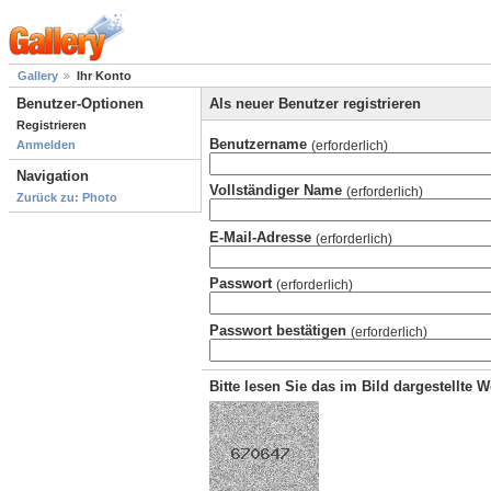
Gallery
Ihr Konto
Benutzer-Optionen
Als neuer Benutzer registrieren
Registrieren
Benutzername
(erforderlich)
Anmelden
Navigation
Vollständiger Name
(erforderlich)
Zurück zu: Photo
E-Mail-Adresse
(erforderlich)
Passwort
(erforderlich)
Passwort bestätigen
(erforderlich)
Bitte lesen Sie das im Bild dargestellte 