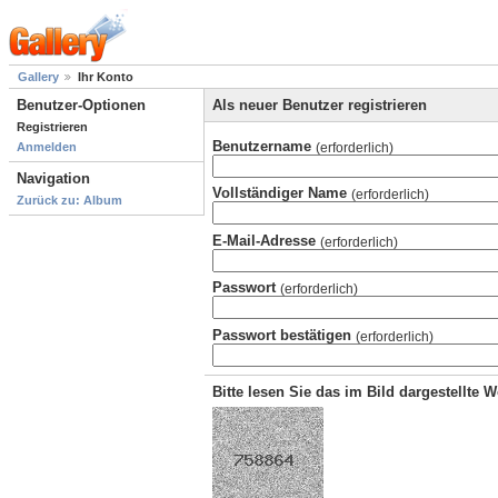
Gallery
Ihr Konto
Benutzer-Optionen
Als neuer Benutzer registrieren
Registrieren
Benutzername
(erforderlich)
Anmelden
Navigation
Vollständiger Name
(erforderlich)
Zurück zu: Album
E-Mail-Adresse
(erforderlich)
Passwort
(erforderlich)
Passwort bestätigen
(erforderlich)
Bitte lesen Sie das im Bild dargestellte 