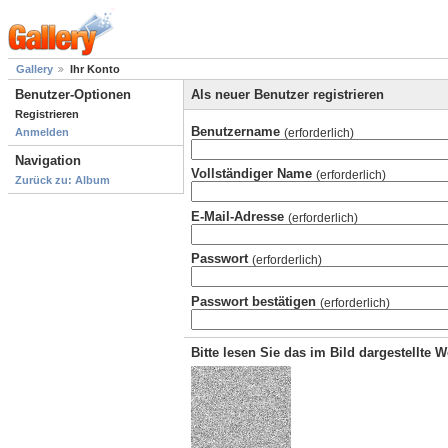
Gallery
Ihr Konto
Benutzer-Optionen
Als neuer Benutzer registrieren
Registrieren
Benutzername
(erforderlich)
Anmelden
Navigation
Vollständiger Name
(erforderlich)
Zurück zu: Album
E-Mail-Adresse
(erforderlich)
Passwort
(erforderlich)
Passwort bestätigen
(erforderlich)
Bitte lesen Sie das im Bild dargestellte 