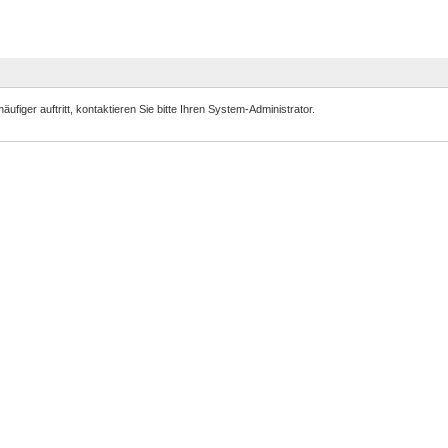
iger auftritt, kontaktieren Sie bitte Ihren System-Administrator.