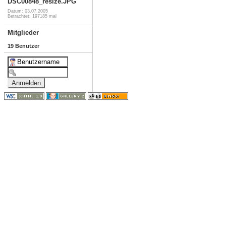
DSC00848_resize.JPG
Datum: 03.07.2005
Betrachtet: 197185 mal
Mitglieder
19 Benutzer