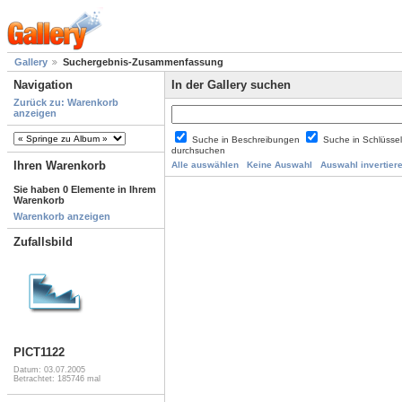
Gallery
Suchergebnis-Zusammenfassung
Navigation
In der Gallery suchen
Zurück zu: Warenkorb
anzeigen
Suche in Beschreibungen
Suche in Schlüsse
durchsuchen
Ihren Warenkorb
Alle auswählen
Keine Auswahl
Auswahl invertier
Sie haben 0 Elemente in Ihrem
Warenkorb
Warenkorb anzeigen
Zufallsbild
PICT1122
Datum: 03.07.2005
Betrachtet: 185746 mal