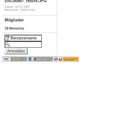
DSC00867_resize.JPG
Datum: 03.07.2005
Betrachtet: 244414 mal
Mitglieder
19 Benutzer