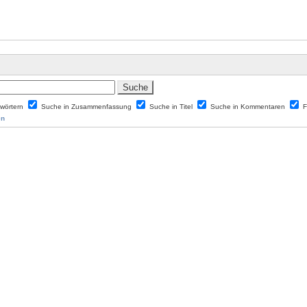
lwörtern
Suche in Zusammenfassung
Suche in Titel
Suche in Kommentaren
F
en