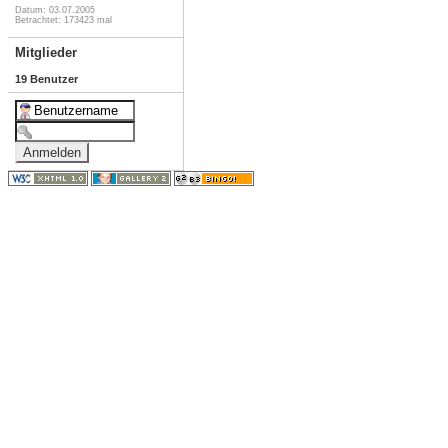
Datum: 03.07.2005
Betrachtet: 173423 mal
Mitglieder
19 Benutzer