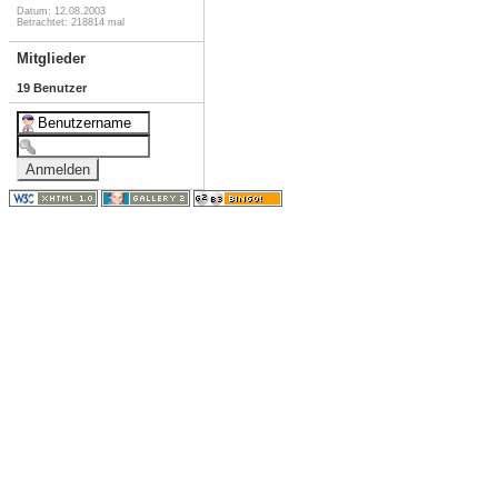
Datum: 12.08.2003
Betrachtet: 218814 mal
Mitglieder
19 Benutzer